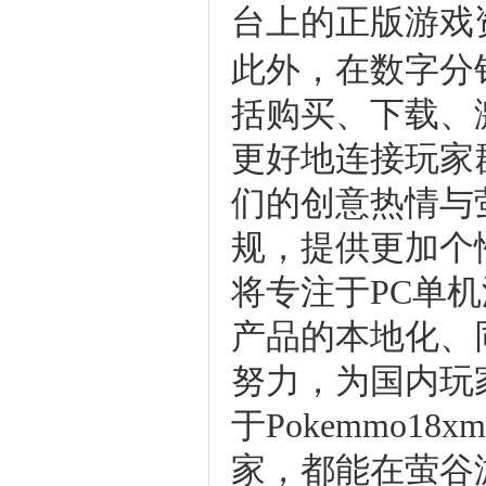
台上的正版游戏
此外，在数字分
括购买、下载、
更好地连接玩家群
们的创意热情与
规，提供更加个
将专注于PC单
产品的本地化、
努力，为国内玩
于Pokemmo
家，都能在萤谷