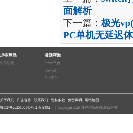
面解析
下一篇：
极光v
PC单机无延迟
虚拟商品
激活帮助
售后说明
Steam平台
EA平台
Epic平台
关于我们
广告合作
联系我们
隐私条款
免责声明
网站地图
鲁ICP备2025156145号-2
百度统计
| Copyright 2026 萤谷游戏商城 版权所有