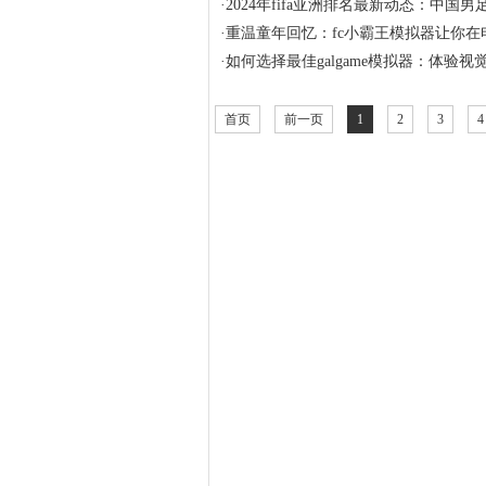
·
2024年fifa亚洲排名最新动态：中
·
重温童年回忆：fc小霸王模拟器让你
·
如何选择最佳galgame模拟器：体验
首页
前一页
1
2
3
4