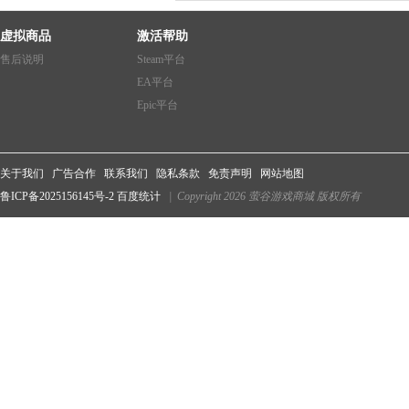
虚拟商品
激活帮助
售后说明
Steam平台
EA平台
Epic平台
关于我们
广告合作
联系我们
隐私条款
免责声明
网站地图
鲁ICP备2025156145号-2
百度统计
| Copyright 2026 萤谷游戏商城 版权所有