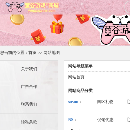
您当前的位置：
首页
>>
网站地图
网站导航菜单
关于我们
网站首页
广告合作
网站商品分类
steam
：
国区礼物
【
联系我们
NS
：
促销优惠
【
隐私条款