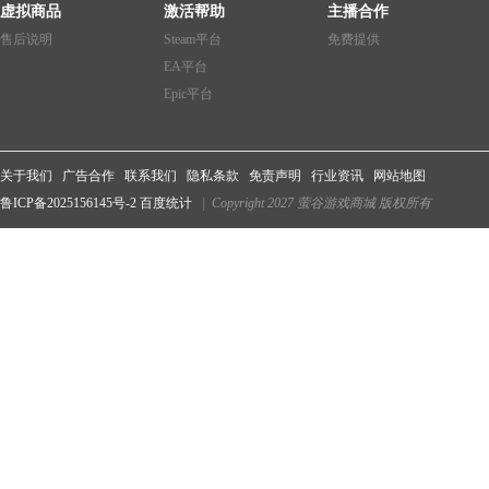
虚拟商品
激活帮助
主播合作
售后说明
Steam平台
免费提供
EA平台
Epic平台
关于我们
广告合作
联系我们
隐私条款
免责声明
行业资讯
网站地图
鲁ICP备2025156145号-2
百度统计
| Copyright 2027 萤谷游戏商城 版权所有