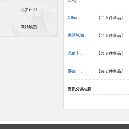
cdkey：
免责声明
XBox
：
【共
0
件商品】
网站地图
国区礼物
：
【共
0
件商品】
充值卡
：
【共
0
件商品】
喜加一
：
【共
2
件商品】
资讯分类栏目