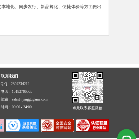
的本地化、同步发行、新品孵化、便捷体验等方面做出
联系我们
Q Q：2894234212
电话：15192706505
邮箱：sales@yinggugame.com
时间：09:00 - 24:00
点此联系客服微信