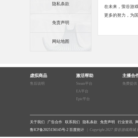
隐私条款
在未来，萤谷游
更多的努力，为
免责声明
网站地图
虚拟商品
激活帮助
主播合
售后说明
Steam平台
免费提供
EA平台
Epic平台
关于我们
广告合作
联系我们
隐私条款
免责声明
行业资讯
鲁ICP备2025156145号-2
百度统计
| Copyright 2027 萤谷游戏商