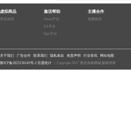
虚拟商品
激活帮助
主播合作
售后说明
Steam平台
免费提供
EA平台
Epic平台
关于我们
广告合作
联系我们
隐私条款
免责声明
行业资讯
网站地图
鲁ICP备2025156145号-2
百度统计
| Copyright 2027 萤谷游戏商城 版权所有