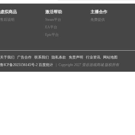
虚拟商品
激活帮助
主播合作
售后说明
Steam平台
免费提供
EA平台
Epic平台
关于我们
广告合作
联系我们
隐私条款
免责声明
行业资讯
网站地图
鲁ICP备2025156145号-2
百度统计
| Copyright 2027 萤谷游戏商城 版权所有