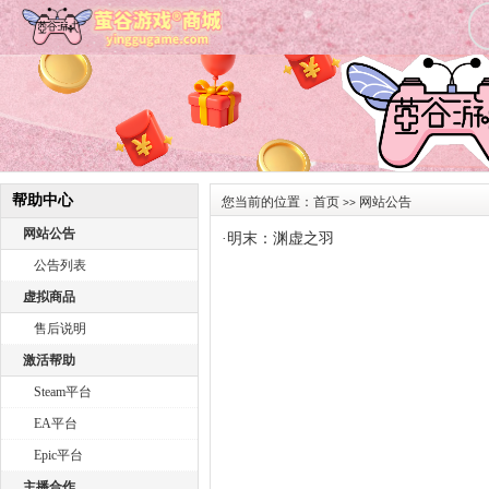
帮助中心
您当前的位置：
首页
网站公告
>>
网站公告
·
明末：渊虚之羽
公告列表
虚拟商品
售后说明
激活帮助
Steam平台
EA平台
Epic平台
主播合作