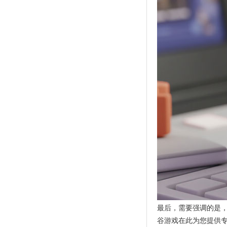
最后，需要强调的是
谷游戏在此为您提供