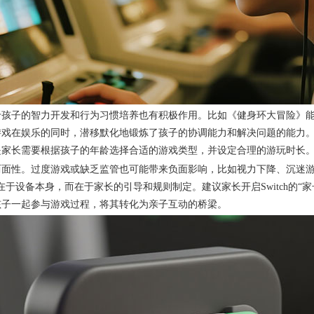
于孩子的智力开发和行为习惯培养也有积极作用。比如《健身环大冒险》
戏在娱乐的同时，潜移默化地锻炼了孩子的协调能力和解决问题的能力。
是家长需要根据孩子的年龄选择合适的游戏类型，并设定合理的游玩时长
两面性。过度游戏或缺乏监管也可能带来负面影响，比如视力下降、沉迷游
在于设备本身，而在于家长的引导和规则制定。建议家长开启Switch的“
孩子一起参与游戏过程，将其转化为亲子互动的桥梁。