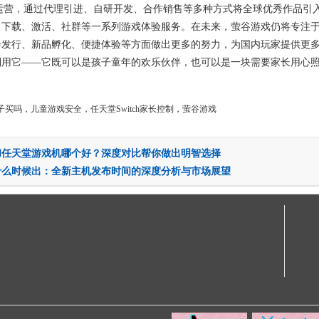
、运营，通过代理引进、自研开发、合作销售等多种方式将全球优秀作品引
、下载、激活、社群等一系列游戏体验服务。在未来，萤谷游戏仍将专注于
发行、新品孵化、便捷体验等方面做出更多的努力，为国内玩家提供更多
利用它——它既可以是孩子童年的欢乐伙伴，也可以是一块需要家长用心
买吗，儿童游戏安全，任天堂Switch家长控制，萤谷游戏
和任天堂游戏机哪个好？深度对比帮你做出明智选择
什么时候出：全新主机发布时间的深度分析与市场展望