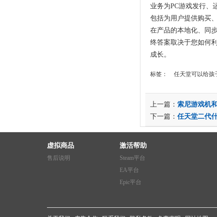
业务为PC游戏发行
包括为用户提供购买
在产品的本地化、同步
终答案取决于您如何
成长。
标签：
任天堂可以给孩子
上一篇：
索尼游戏机
下一篇：
任天堂二代
虚拟商品
激活帮助
售后说明
Steam平台
EA平台
Epic平台