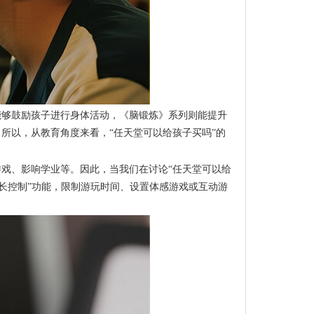
能够鼓励孩子进行身体活动，《脑锻炼》系列则能提升
所以，从教育角度来看，“任天堂可以给孩子买吗”的
。
戏、影响学业等。因此，当我们在讨论“任天堂可以给
家长控制”功能，限制游玩时间、设置体感游戏或互动游