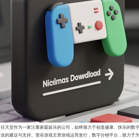
，任天堂作为一家注重家庭娱乐的公司，始终致力于创造健康、快乐的数
专业的建议与支持。萤谷游戏主营游戏运营发行，数字分销平台，致力于