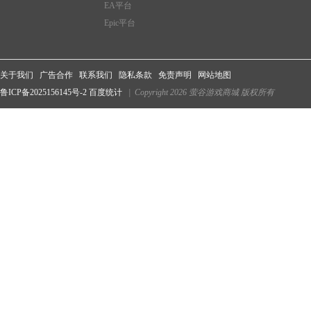
EA平台
Epic平台
关于我们
广告合作
联系我们
隐私条款
免责声明
网站地图
鲁ICP备2025156145号-2
百度统计
| Copyright 2026 萤谷游戏商城 版权所有