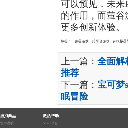
可以预见，未来
的作用，而萤谷
更多创新体验。
标签：
萤谷游戏
跨平台游戏
pc模拟器
上一篇：
全面解
推荐
下一篇：
宝可梦
眠冒险
虚拟商品
激活帮助
售后说明
Steam平台