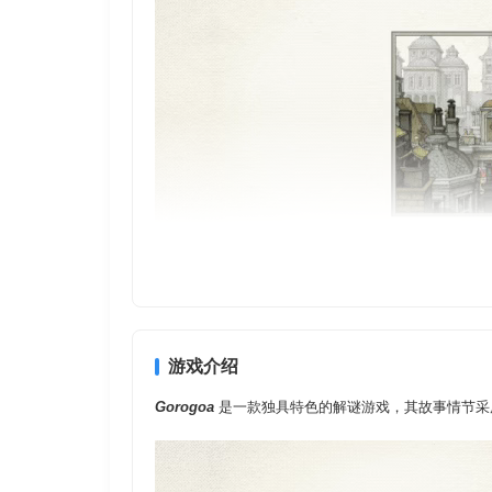
充满独特想象力的谜团
Gorogoa
的情节设计均为原创，游戏中有多个细节丰
游戏介绍
简单，内容却复杂有趣。
Gorogoa
是一款独具特色的解谜游戏，其故事情节采用由 